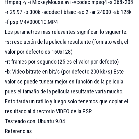
ffmpeg -y -i MickeyMouse.avi -vcodec mpeg4 -s 368x208
-r 29.97 -b 300k -acodec libfaac -ac 2 -ar 24000 -ab 128k
-f psp M4V00001C.MP4
Los parametros mas relevantes significan lo siguiente:
-s:
resolución de la pelicula resultante (formato wxh, el
valor por defecto es 160x128)
-r:
frames por segundo (25 es el valor por defecto)
-b
: Video bitrate en bit/s (por defecto 200 kb/s) Este
valor se puede tunear mejor en función de la pelicula
pues el tamaño de la pelicula resultante varía mucho.
Esto tarda un ratillo y luego solo tenemos que copiar el
resultado al directorio VIDEO de la PSP.
Testeado con: Ubuntu 9.04
Referencias