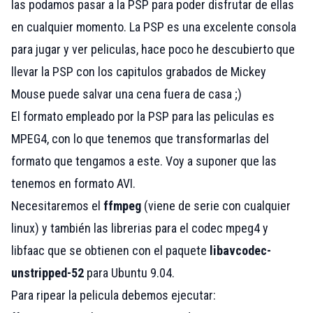
las podamos pasar a la PSP para poder disfrutar de ellas
en cualquier momento. La PSP es una excelente consola
para jugar y ver peliculas, hace poco he descubierto que
llevar la PSP con los capitulos grabados de Mickey
Mouse puede salvar una cena fuera de casa ;)
El formato empleado por la PSP para las peliculas es
MPEG4, con lo que tenemos que transformarlas del
formato que tengamos a este. Voy a suponer que las
tenemos en formato AVI.
Necesitaremos el
ffmpeg
(viene de serie con cualquier
linux) y también las librerias para el codec mpeg4 y
libfaac que se obtienen con el paquete
libavcodec-
unstripped-52
para Ubuntu 9.04.
Para ripear la pelicula debemos ejecutar: