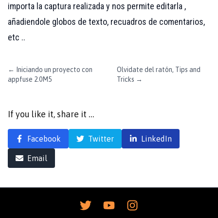
importa la captura realizada y nos permite editarla ,
añadiendole globos de texto, recuadros de comentarios,
etc ..
←
Iniciando un proyecto con
Olvidate del ratón, Tips and
appfuse 2.0M5
Tricks
→
If you like it, share it …
Facebook
Twitter
LinkedIn
Email